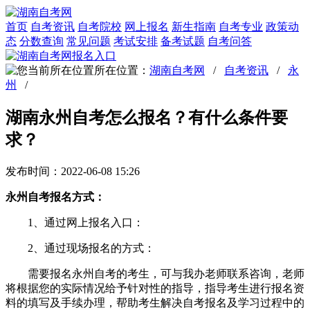
首页
自考资讯
自考院校
网上报名
新生指南
自考专业
政策动
态
分数查询
常见问题
考试安排
备考试题
自考问答
所在位置：
湖南自考网
/
自考资讯
/
永
州
/
湖南永州自考怎么报名？有什么条件要
求？
发布时间：2022-06-08 15:26
永州自考报名方式：
1、通过网上报名入口：
2、通过现场报名的方式：
需要报名永州自考的考生，可与我办老师联系咨询，老师
将根据您的实际情况给予针对性的指导，指导考生进行报名资
料的填写及手续办理，帮助考生解决自考报名及学习过程中的