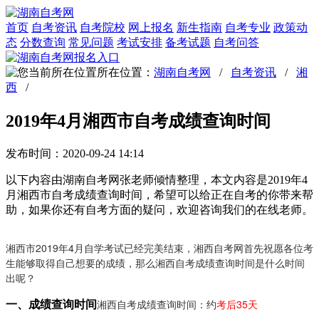
首页
自考资讯
自考院校
网上报名
新生指南
自考专业
政策动
态
分数查询
常见问题
考试安排
备考试题
自考问答
所在位置：
湖南自考网
/
自考资讯
/
湘
西
/
2019年4月湘西市自考成绩查询时间
发布时间：2020-09-24 14:14
以下内容由湖南自考网张老师倾情整理，本文内容是2019年4
月湘西市自考成绩查询时间，希望可以给正在自考的你带来帮
助，如果你还有自考方面的疑问，欢迎咨询我们的在线老师。
湘西市2019年4月自学考试已经完美结束，湘西自考网首先祝愿各位考
生能够取得自己想要的成绩，那么湘西自考成绩查询时间是什么时间
出呢？
湘西自考成绩查询时间：约
考后35天
一、成绩查询时间