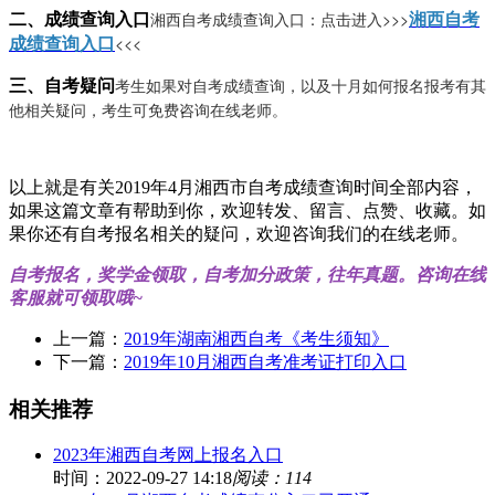
湘西自考成绩查询入口：点击进入>>>
二、成绩查询入口
湘西自考
<<<
成绩查询入口
考生如果对自考成绩查询，以及十月如何报名报考有其
三、自考疑问
他相关疑问，考生可免费咨询
在线老师
。
以上就是有关2019年4月湘西市自考成绩查询时间全部内容，
如果这篇文章有帮助到你，欢迎转发、留言、点赞、收藏。如
果你还有自考报名相关的疑问，欢迎咨询我们的在线老师。
自考报名，奖学金领取，自考加分政策，往年真题。咨询在线
客服就可领取哦~
上一篇：
2019年湖南湘西自考《考生须知》
下一篇：
2019年10月湘西自考准考证打印入口
相关推荐
2023年湘西自考网上报名入口
时间：2022-09-27 14:18
阅读：114