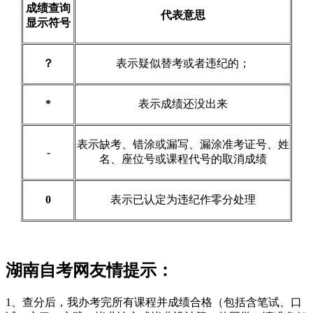
成绩查询
代表意思
显示符号
？
表示疑似替考或者违纪的；
*
表示成绩还没出来
表示缺考、错涂或漏写、漏涂准考证号、姓
-
名、座位号或课程代号的取消成绩
0
表示已认定为违纪作零分处理
湖南自考网友情提示：
1、查分后，我办考完所有课程并成绩合格（包括含笔试、口