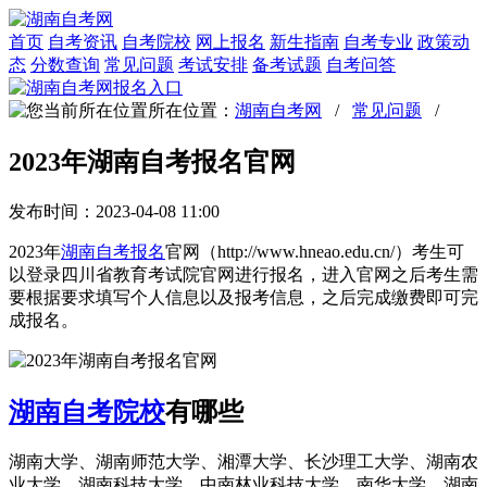
首页
自考资讯
自考院校
网上报名
新生指南
自考专业
政策动
态
分数查询
常见问题
考试安排
备考试题
自考问答
所在位置：
湖南自考网
/
常见问题
/
2023年湖南自考报名官网
发布时间：2023-04-08 11:00
2023年
湖南自考报名
官网（http://www.hneao.edu.cn/）考生可
以登录四川省教育考试院官网进行报名，进入官网之后考生需
要根据要求填写个人信息以及报考信息，之后完成缴费即可完
成报名。
湖南自考院校
有哪些
湖南大学、湖南师范大学、湘潭大学、长沙理工大学、湖南农
业大学、湖南科技大学、中南林业科技大学、南华大学、湖南