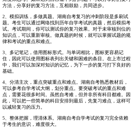
方法，分享好的复习方法，互相鼓励，共同进步。
2、模拟训练，多做真题。湖南自考复习的冲刺阶段是多刷试
题。考生可以通过网络找到历年自学考试的真题，然后模拟考
试。考试期间，你可以测试你的复习效果。对于未审核到位的
知识点，可以重新审核。做真题的时候，就可以掌握试题的规
律和考试的重点和难点。
3、多记笔记，借用图标形式。与单词相比，图标更容易记
住，因此可以使用图标表列出关键和困难的条目。在上市过程
中，我们可以加深对知识的记忆，为下一步的复习打下良好的
基础。
4、分清主次，重点突破重点和难点。湖南自考熟悉教材后，
可以参考自学考试大纲，划分重点。要突破考试的重点和难
点，需要花很多时间。虽然自考难，但并非所有科目都难。因
此，可以把一些简单的科目安排到最后，先复习难点，这样可
以减轻复习的压力。
5、整体把握，理清体系。湖南自考自学考试的复习完全依赖
于考生的意识，难度很大。