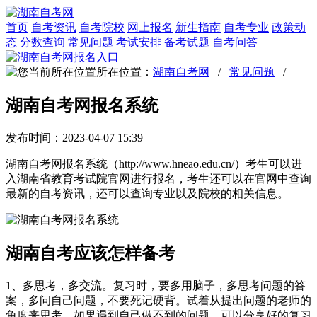
首页
自考资讯
自考院校
网上报名
新生指南
自考专业
政策动
态
分数查询
常见问题
考试安排
备考试题
自考问答
所在位置：
湖南自考网
/
常见问题
/
湖南自考网报名系统
发布时间：2023-04-07 15:39
湖南自考网报名系统（http://www.hneao.edu.cn/）考生可以进
入湖南省教育考试院官网进行报名，考生还可以在官网中查询
最新的自考资讯，还可以查询专业以及院校的相关信息。
湖南自考应该怎样备考
1、多思考，多交流。复习时，要多用脑子，多思考问题的答
案，多问自己问题，不要死记硬背。试着从提出问题的老师的
角度来思考。如果遇到自己做不到的问题，可以分享好的复习