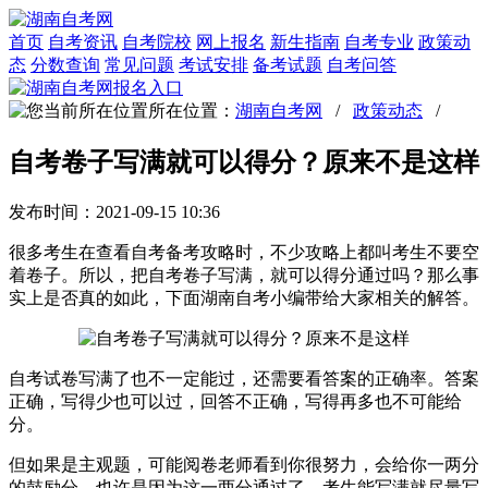
首页
自考资讯
自考院校
网上报名
新生指南
自考专业
政策动
态
分数查询
常见问题
考试安排
备考试题
自考问答
所在位置：
湖南自考网
/
政策动态
/
自考卷子写满就可以得分？原来不是这样
发布时间：2021-09-15 10:36
很多考生在查看自考备考攻略时，不少攻略上都叫考生不要空
着卷子。所以，把自考卷子写满，就可以得分通过吗？那么事
实上是否真的如此，下面湖南自考小编带给大家相关的解答。
自考试卷写满了也不一定能过，还需要看答案的正确率。答案
正确，写得少也可以过，回答不正确，写得再多也不可能给
分。
但如果是主观题，可能阅卷老师看到你很努力，会给你一两分
的鼓励分。也许是因为这一两分通过了，考生能写满就尽量写