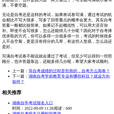
满，不要空题。
无论是自考还是这样的考试，如果将试卷写满，通过考试的机
会都比不写大很多，写多了回答重点的概率会更大。其实自考
答案一般都比较简单。如果记不起概括性，可以用大语言弥
补。即使不会写很多，怎么还能得几十分呢？因此对于自考择
优录取的方式，你可以多得一分就多得一分，考试的时候很多
人不会空着，更是没有得分的几率，有这些人垫底，怎么说还
是好。
写满自考试卷不能说就会通过了考试，但至少可以得到一些照
顾分，也许答题靠边，还能多得几分呢，希望大家考试顺利。
上一篇：
等自考成绩的过程是煎熬的，自考怎么阅卷？
下一篇：
湖南自考学前教育专业有哪些科目？就业方向
如何？
相关推荐
湖南自学考试报名入口
时间：2022-09-09 11:28
阅读：600
湖南自考报名注册时间查询