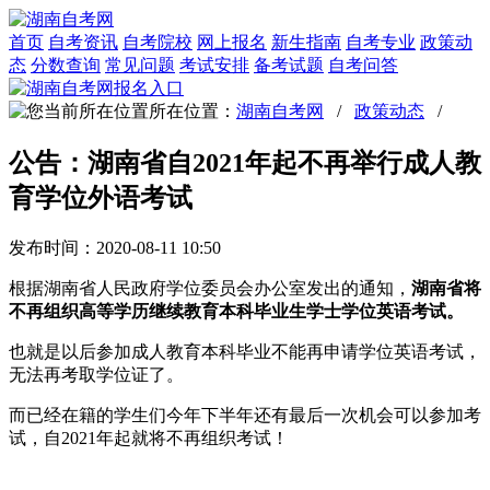
首页
自考资讯
自考院校
网上报名
新生指南
自考专业
政策动
态
分数查询
常见问题
考试安排
备考试题
自考问答
所在位置：
湖南自考网
/
政策动态
/
公告：湖南省自2021年起不再举行成人教
育学位外语考试
发布时间：2020-08-11 10:50
根据湖南省人民政府学位委员会办公室发出的通知，
湖南省将
不再组织高等学历继续教育本科毕业生学士学位英语考试。
也就是以后参加成人教育本科毕业不能再申请学位英语考试，
无法再考取学位证了。
而已经在籍的学生们今年下半年还有最后一次机会可以参加考
试，自2021年起就将不再组织考试！