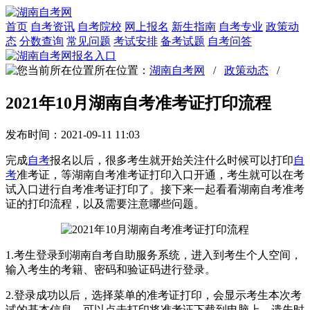
首页
自考资讯
自考院校
网上报名
新生指南
自考专业
政策动
态
分数查询
常见问题
考试安排
备考试题
自考问答
所在位置：
湖南自考网
/
政策动态
/
2021年10月湖南自考准考证打印流程
发布时间：2021-09-11 11:03
完成
自考
报名以后，很多考生就开始关注什么时候可以打印
自
考
准考证，等湖南自考准考证打印入口开通，考生就可以在考
试入口进行自考准考证打印了。接下来一起看看湖南自考准考
证的打印流程，以及需要注意哪些问题。
1.考生登录到湖南自考自助服务系统，进入到考生个人空间，
输入考生的考籍、密码和验证码进行登录。
2.登录成功以后，选择菜单的准考证打印，会显示考生本次考
试的基本信息。可以点击打印将准考证下载到电脑上，遗失时