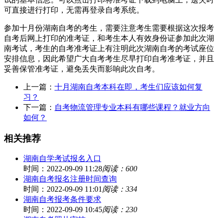
可直接进行打印，无需再登录自考系统。
参加十月份湖南自考的考生，需要注意考生需要根据这次报考
自考后网上打印的准考证，和考生本人有效身份证参加此次湖
南考试，考生的自考准考证上有注明此次湖南自考的考试座位
安排信息，因此希望广大自考考生尽早打印自考准考证，并且
妥善保管准考证，避免丢失而影响此次自考。
上一篇：
十月湖南自考本科在即，考生们应该如何复
习？
下一篇：
自考物流管理专业本科有哪些课程？就业方向
如何？
相关推荐
湖南自学考试报名入口
时间：2022-09-09 11:28
阅读：600
湖南自考报名注册时间查询
时间：2022-09-09 11:01
阅读：334
湖南自考报考条件要求
时间：2022-09-09 10:45
阅读：230