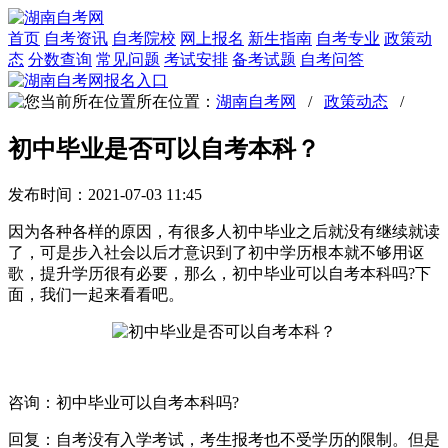
首页
自考资讯
自考院校
网上报名
新生指南
自考专业
政策动
态
分数查询
常见问题
考试安排
备考试题
自考问答
所在位置：
湖南自考网
/
政策动态
/
初中毕业是否可以自考本科？
发布时间：2021-07-03 11:45
因为各种各样的原因，有很多人初中毕业之后就没有继续就读
了，可是步入社会以后才意识到了初中学历根本就不够用讴
歌，提升学历很有必要，那么，初中毕业可以自考本科吗?下
面，我们一起来看看吧。
咨询：初中毕业可以自考本科吗?
回复：自考没有入学考试，考生报考也不受学历的限制。但是