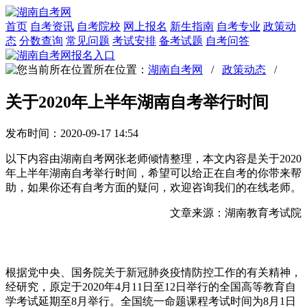
首页
自考资讯
自考院校
网上报名
新生指南
自考专业
政策动
态
分数查询
常见问题
考试安排
备考试题
自考问答
所在位置：
湖南自考网
/
政策动态
/
关于2020年上半年湖南自考举行时间
发布时间：2020-09-17 14:54
以下内容由湖南自考网张老师倾情整理，本文内容是关于2020
年上半年湖南自考举行时间，希望可以给正在自考的你带来帮
助，如果你还有自考方面的疑问，欢迎咨询我们的在线老师。
文章来源：湖南教育考试院
根据党中央、国务院关于新冠肺炎疫情防控工作的有关精神，
经研究，原定于2020年4月11日至12日举行的全国高等教育自
学考试延期至8月举行。全国统一命题课程考试时间为8月1日