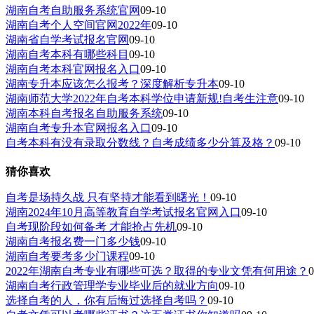
湖南自考自助服务系统官网
09-10
湖南自考个人空间官网2022年
09-10
湖南省自学考试报名官网
09-10
湖南自考本科有哪些科目
09-10
湖南自考本科官网报名入口
09-10
湖南专升本应该怎么报考？深度解析专升本
09-10
湖南师范大学2022年自考本科学位申请新规!自考生注意
09-10
湖南本科自考报名自助服务系统
09-10
湖南自考专升本官网报名入口
09-10
自考本科有没有录取分数线？自考成绩多少分算及格？
09-10
猜你喜欢
自考是场持久战 只有坚持才能看到曙光！
09-10
湖南2024年10月高等教育自学考试报名官网入口
09-10
自考现阶段如何备考 才能抢占先机
09-10
湖南自考报名费一门多少钱
09-10
湖南自考要考多少门课程
09-10
2022年湖南自考专业有哪些可选？取得的专业文凭有何用途？
0
湖南自考行政管理学专业毕业后的就业方向
09-10
选择自考的人，你有后悔过选择自考吗？
09-10