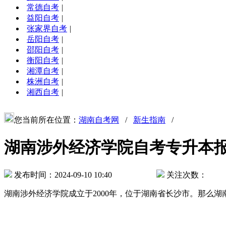
常德自考
|
益阳自考
|
张家界自考
|
岳阳自考
|
邵阳自考
|
衡阳自考
|
湘潭自考
|
株洲自考
|
湘西自考
|
您当前所在位置：
湖南自考网
/
新生指南
/
湖南涉外经济学院自考专升本
发布时间：2024-09-10 10:40
关注次数：
湖南涉外经济学院成立于2000年，位于湖南省长沙市。那么