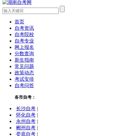
首页
自考资讯
自考院校
自考专业
网上报名
分数查询
新生指南
常见问题
政策动态
考试安排
自考问答
各市自考：
长沙自考
|
怀化自考
|
永州自考
|
郴州自考
|
娄底自考
|