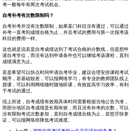
考一般每年有两次考试机会。
自考补考有次数限制吗？
自考补考并没有次数限制，如果某门科目没有通过，可以通过
补考一直考到成绩合格为止，并且考试的费用与第一次报考该
科目的费用一样。
这也就是说若是自考成绩达到了考试合格的分数线，但是想申
请自考学位，而没有达到申请条件也可以继续考该课程，直到
成绩满意为止。
若是希望可以快点时间申请自考毕业，建议合理安排课程考试
顺序，若基础较差，可以报网络学习，有专业的教师团队线上
授课，可以利用网络随时随地听课，有效提高学习效率，有利
于考试的通过。
综上所述，自考成绩有效期具体时间需要根据当地公告为准，
而部分地区自考成绩是长期有效，而且没有补考的次数，可以
没有限制考试次数参加，直到自考成绩合格为止，若想尽快拿
证，可以报网络班降低考试难度。
上一篇：
湖南自学考试考前一个月应该如何备考？