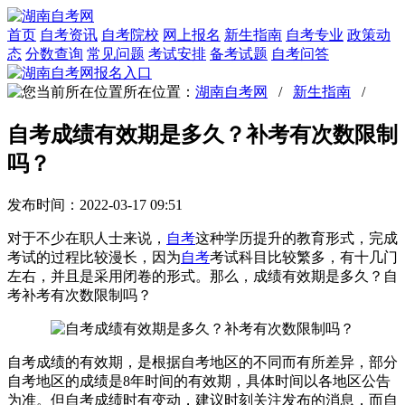
首页
自考资讯
自考院校
网上报名
新生指南
自考专业
政策动
态
分数查询
常见问题
考试安排
备考试题
自考问答
所在位置：
湖南自考网
/
新生指南
/
自考成绩有效期是多久？补考有次数限制
吗？
发布时间：2022-03-17 09:51
对于不少在职人士来说，
自考
这种学历提升的教育形式，完成
考试的过程比较漫长，因为
自考
考试科目比较繁多，有十几门
左右，并且是采用闭卷的形式。那么，成绩有效期是多久？自
考补考有次数限制吗？
自考成绩的有效期，是根据自考地区的不同而有所差异，部分
自考地区的成绩是8年时间的有效期，具体时间以各地区公告
为准。但自考成绩时有变动，建议时刻关注发布的消息，而自