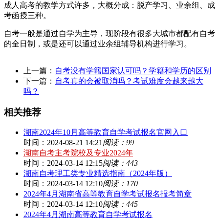
成人高考的教学方式许多，大概分成：脱产学习、业余组、成
考函授三种。
自考一般是通过自学为主导，现阶段有很多大城市都配有自考
的全日制，或是还可以通过业余组辅导机构进行学习。
上一篇：
自考没有学籍国家认可吗？学籍和学历的区别
下一篇：
自考真的会被取消吗？考试难度会越来越大
吗？
相关推荐
湖南2024年10月高等教育自学考试报名官网入口
时间：2024-08-21 14:21
阅读：99
湖南自考主考院校及专业2024年
时间：2024-03-14 12:15
阅读：443
湖南自考理工类专业精选指南（2024年版）
时间：2024-03-14 12:10
阅读：170
2024年4月湖南省高等教育自学考试报名报考简章
时间：2024-03-14 12:10
阅读：445
2024年4月湖南高等教育自学考试报名