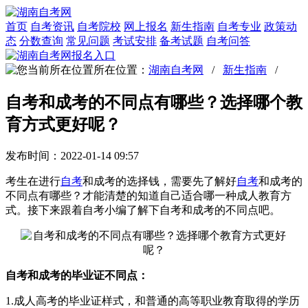
首页
自考资讯
自考院校
网上报名
新生指南
自考专业
政策动
态
分数查询
常见问题
考试安排
备考试题
自考问答
所在位置：
湖南自考网
/
新生指南
/
自考和成考的不同点有哪些？选择哪个教
育方式更好呢？
发布时间：2022-01-14 09:57
考生在进行
自考
和成考的选择钱，需要先了解好
自考
和成考的
不同点有哪些？才能清楚的知道自己适合哪一种成人教育方
式。接下来跟着自考小编了解下自考和成考的不同点吧。
自考和成考的毕业证不同点：
1.成人高考的毕业证样式，和普通的高等职业教育取得的学历