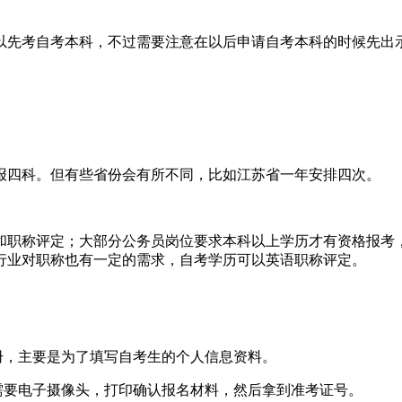
可以先考自考本科，不过需要注意在以后申请自考本科的时候先出
报四科。但有些省份会有所不同，比如江苏省一年安排四次。
作和职称评定；大部分公务员岗位要求本科以上学历才有资格报考
行业对职称也有一定的需求，自考学历可以英语职称评定。
册，主要是为了填写自考生的个人信息资料。
需要电子摄像头，打印确认报名材料，然后拿到准考证号。