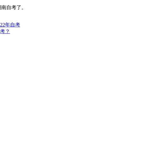
湖南自考了。
22年自考
考？