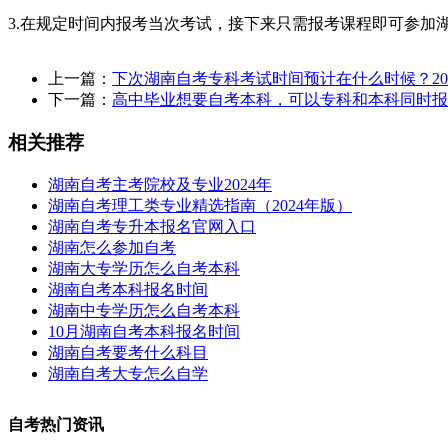
3.在规定时间内报考当次考试，接下来只需报考课程即可参加
上一篇：
下次湖南自考专科考试时间预计在什么时候？20
下一篇：
高中毕业想要自考本科，可以专科和本科同时报
相关推荐
湖南自考主考院校及专业2024年
湖南自考理工类专业精选指南（2024年版）
湖南自考专升本报名官网入口
湖南怎么参加自考
湖南大专学历怎么自考本科
湖南自考本科报名时间
湖南中专学历怎么自考本科
10月湖南自考本科报名时间
湖南自考要考什么科目
湖南自考大专怎么自学
自考热门资讯