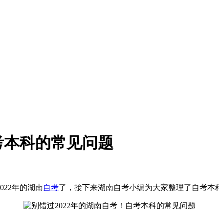
考本科的常见问题
022年的湖南
自考
了，接下来湖南自考小编为大家整理了自考本