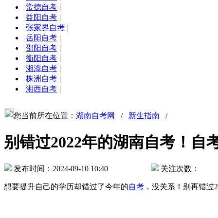
常德自考
|
益阳自考
|
张家界自考
|
岳阳自考
|
邵阳自考
|
衡阳自考
|
湘潭自考
|
株洲自考
|
湘西自考
|
您当前所在位置：
湖南自考网
/
新生指南
/
别错过2022年的湖南自考！自
发布时间：2024-09-10 10:40
关注次数：
想要提升自己的学历却错过了今年的
自考
，没关系！别再错过2