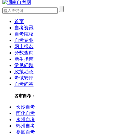
首页
自考资讯
自考院校
自考专业
网上报名
分数查询
新生指南
常见问题
政策动态
考试安排
自考问答
各市自考：
长沙自考
|
怀化自考
|
永州自考
|
郴州自考
|
娄底自考
|