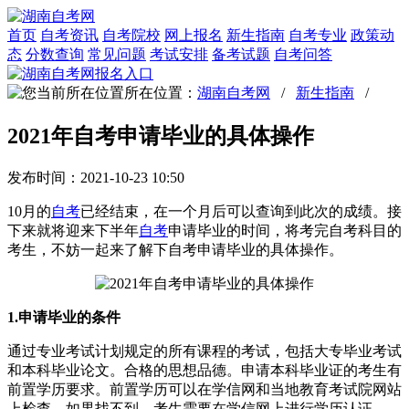
首页
自考资讯
自考院校
网上报名
新生指南
自考专业
政策动
态
分数查询
常见问题
考试安排
备考试题
自考问答
所在位置：
湖南自考网
/
新生指南
/
2021年自考申请毕业的具体操作
发布时间：2021-10-23 10:50
10月的
自考
已经结束，在一个月后可以查询到此次的成绩。接
下来就将迎来下半年
自考
申请毕业的时间，将考完自考科目的
考生，不妨一起来了解下自考申请毕业的具体操作。
1.申请毕业的条件
通过专业考试计划规定的所有课程的考试，包括大专毕业考试
和本科毕业论文。合格的思想品德。申请本科毕业证的考生有
前置学历要求。前置学历可以在学信网和当地教育考试院网站
上检查。如果找不到，考生需要在学信网上进行学历认证。