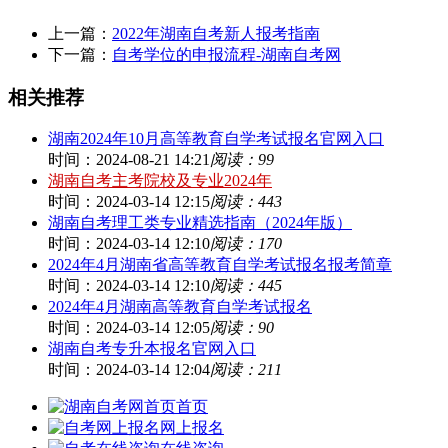
上一篇：
2022年湖南自考新人报考指南
下一篇：
自考学位的申报流程-湖南自考网
相关推荐
湖南2024年10月高等教育自学考试报名官网入口
时间：2024-08-21 14:21
阅读：99
湖南自考主考院校及专业2024年
时间：2024-03-14 12:15
阅读：443
湖南自考理工类专业精选指南（2024年版）
时间：2024-03-14 12:10
阅读：170
2024年4月湖南省高等教育自学考试报名报考简章
时间：2024-03-14 12:10
阅读：445
2024年4月湖南高等教育自学考试报名
时间：2024-03-14 12:05
阅读：90
湖南自考专升本报名官网入口
时间：2024-03-14 12:04
阅读：211
首页
网上报名