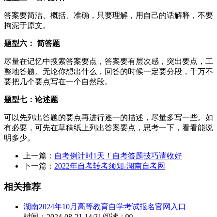
答案要简洁、概括、准确，只要理解，用自己的话解释，不要
拘泥于原文。
题型六： 简答题
尽量在记忆中搜索答案要点，答案要有层次感，突出要点，工
整地答题。无论你想出什么，回答的时候一定要分段，千万不
要把几个要点写在一个自然段。
题型七：论述题
可以先列出答题的要点再进行逐一的描述，尽量多写一些。如
有必要，可先在草稿纸上列出答案要点，思考一下，看看能说
明多少。
上一篇：
自考倒计时1天！自考答题技巧请收好
下一篇：
2022年自考转考须知-湖南自考网
相关推荐
湖南2024年10月高等教育自学考试报名官网入口
时间：2024-08-21 14:21
阅读：99