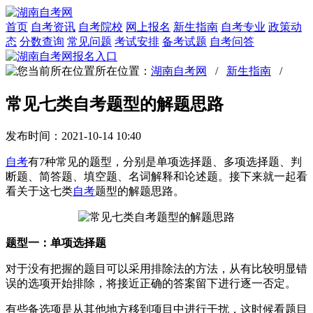
首页
自考资讯
自考院校
网上报名
新生指南
自考专业
政策动
态
分数查询
常见问题
考试安排
备考试题
自考问答
所在位置：
湖南自考网
/
新生指南
/
常见七类自考题型的解题思路
发布时间：2021-10-14 10:40
自考
有7种常见的题型，分别是单项选择题、多项选择题、判
断题、简答题、填空题、名词解释和论述题。接下来就一起看
看关于这七类
自考
题型的解题思路。
题型一：单项选择题
对于没有把握的题目可以采用排除法的方法，从有比较明显错
误的选项开始排除，将接近正确的答案留下进行逐一否定。
有些备选项是从其他地方移到项目中进行干扰，这时候看题目