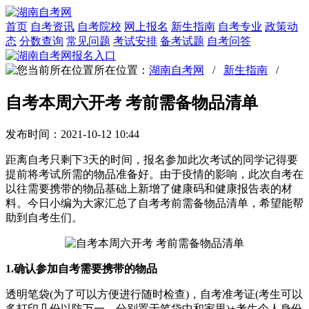
首页
自考资讯
自考院校
网上报名
新生指南
自考专业
政策动
态
分数查询
常见问题
考试安排
备考试题
自考问答
所在位置：
湖南自考网
/
新生指南
/
自考本周六开考 考前需备物品清单
发布时间：2021-10-12 10:44
距离自考只剩下3天的时间，报名参加此次考试的同学记得要
提前将考试所需的物品准备好。由于疫情的影响，此次自考在
以往需要携带的物品基础上新增了健康码和健康报告表的材
料。今日小编为大家汇总了自考考前需备物品清单，希望能帮
助到自考生们。
1.确认参加自考需要携带的物品
透明笔袋(为了可以方便进行随时检查)，自考准考证(考生可以
多打印几份以防万一，分别置于笔袋中和家里)+考生个人身份