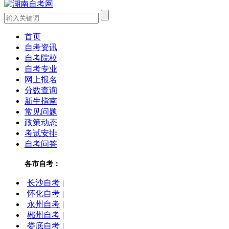
首页
自考资讯
自考院校
自考专业
网上报名
分数查询
新生指南
常见问题
政策动态
考试安排
自考问答
各市自考：
长沙自考
|
怀化自考
|
永州自考
|
郴州自考
|
娄底自考
|