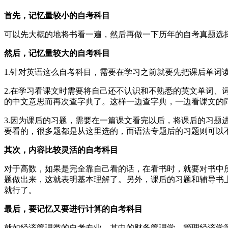
首先，记忆量较小的自考科目
可以先大概的地将书看一遍，然后再做一下历年的自考真题选
然后，记忆量较大的自考科目
1.针对英语这么自考科目，需要在学习之前就要先把课后单词
2.在学习看课文时需要将自己还不认识和不熟悉的英文单词
的中文意思而再次查字典了。这样一边查字典，一边看课文的
3.因为课后的习题，需要在一篇课文看完以后，将课后的习
要看的，很多题都是从这里选的，而语法专题后的习题则可以
其次，内容比较灵活的自考科目
对于高数，如果是完全靠自己看的话，在看书时，就要对书中
题做出来，这就表明基本理解了。另外，课后的习题和辅导书
就行了。
最后，要记忆又要进行计算的自考科目
就如经济管理类的自考专业，其中的财务管理学、管理经济学等