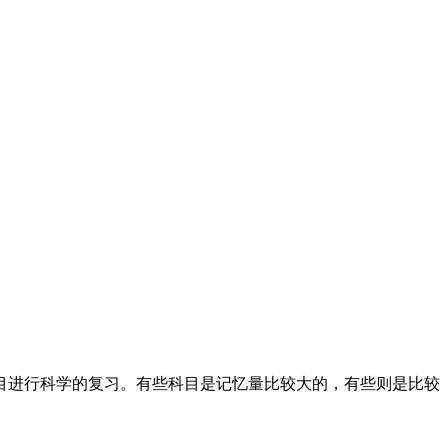
目进行科学的复习。有些科目是记忆量比较大的，有些则是比较