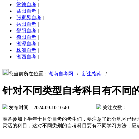
常德自考
|
益阳自考
|
张家界自考
|
岳阳自考
|
邵阳自考
|
衡阳自考
|
湘潭自考
|
株洲自考
|
湘西自考
|
您当前所在位置：
湖南自考网
/
新生指南
/
针对不同类型自考科目有不同
发布时间：2024-09-10 10:40
关注次数：
准备参加下半年十月份自考的考生们，要注意了部分地区已经
灵活的科目，这对不同类别的自考科目要有不同学习方法，应