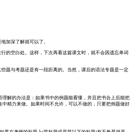
慢地加深了解就可以了。
在行的空白处。这样，下次再看这篇课文时，就不会因遗忘单词
这些题与考题还是有一段距离的。当然，课后的语法专题是一定
否理解的办法是：如果书中的例题能看懂，并且把书合上后能把
集中精力来做。如果时间不允许，可以不做的，只要把例题做好
如果在考纲的标题上(节标题或是节以下的标题)有五角星就是