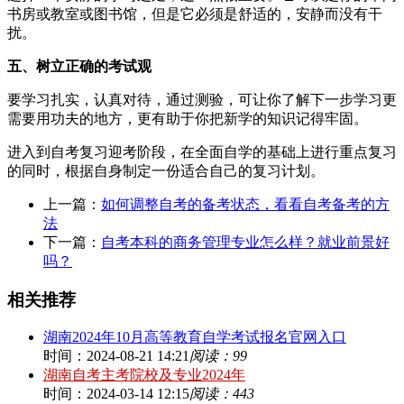
书房或教室或图书馆，但是它必须是舒适的，安静而没有干
扰。
五、树立正确的考试观
要学习扎实，认真对待，通过测验，可让你了解下一步学习更
需要用功夫的地方，更有助于你把新学的知识记得牢固。
进入到自考复习迎考阶段，在全面自学的基础上进行重点复习
的同时，根据自身制定一份适合自己的复习计划。
上一篇：
如何调整自考的备考状态，看看自考备考的方
法
下一篇：
自考本科的商务管理专业怎么样？就业前景好
吗？
相关推荐
湖南2024年10月高等教育自学考试报名官网入口
时间：2024-08-21 14:21
阅读：99
湖南自考主考院校及专业2024年
时间：2024-03-14 12:15
阅读：443