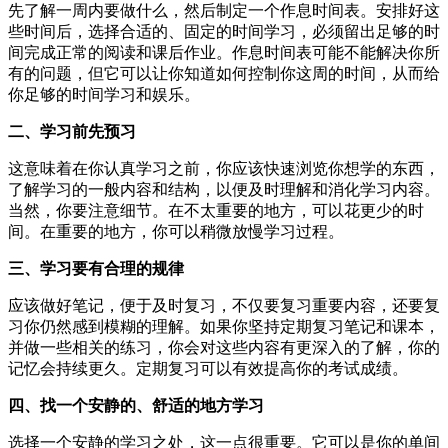
先了解一周内要做什么，然后制定一个作息时间表。安排好这
些时间后，选择合适的、固定的时间学习，必须留出足够的时
间完成正常的阅读和课后作业。作息时间表可能不能解决你所
有的问题，但它可以让你知道如何控制你这周的时间，从而给
你足够的时间学习和娱乐。
二、学习前先预习
这意味着在你认真学习之前，你应该快速浏览你想学的东西，
了解学习的一般内容和结构，以便及时理解和消化学习内容。
当然，你要注意细节。在不太重要的地方，可以花更少的时
间。在重要的地方，你可以稍微放慢学习过程。
三、学习要有合理的规律
应该做好笔记，便于及时复习，不仅要复习重要内容，还要复
习你仍然感到模糊的理解。如果你坚持定期复习笔记和课本，
并做一些相关的练习，你会对这些内容有更深入的了解，你的
记忆会持续更久。定期复习可以有效提高你的考试成绩。
四、找一个安静的、舒适的地方学习
选择一个安静的学习之处，这一点很重要。它可以是你的单间