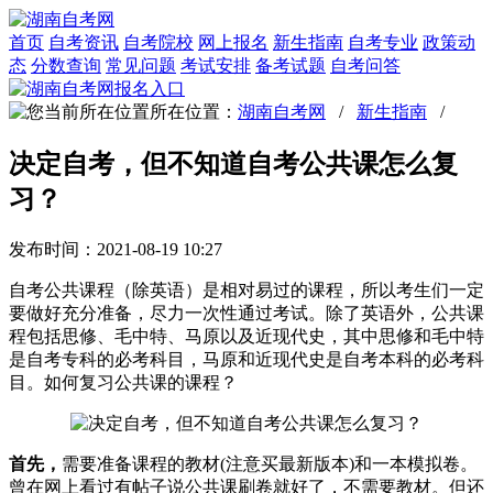
首页
自考资讯
自考院校
网上报名
新生指南
自考专业
政策动
态
分数查询
常见问题
考试安排
备考试题
自考问答
所在位置：
湖南自考网
/
新生指南
/
决定自考，但不知道自考公共课怎么复
习？
发布时间：2021-08-19 10:27
自考公共课程（除英语）是相对易过的课程，所以考生们一定
要做好充分准备，尽力一次性通过考试。除了英语外，公共课
程包括思修、毛中特、马原以及近现代史，其中思修和毛中特
是自考专科的必考科目，马原和近现代史是自考本科的必考科
目。如何复习公共课的课程？
首先，
需要准备课程的教材(注意买最新版本)和一本模拟卷。
曾在网上看过有帖子说公共课刷卷就好了，不需要教材。但还