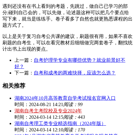
遇到还没有在书上看到的考题，先跳过，做自己已学习的部
分;碰到自己会的，可以先做，论述题这种可以把几个要点给
写下来，就当是练练手。卷子看多了自然也就更熟悉课程的出
题方式了。
以上是关于复习自考公共课的建议，刷题很有用，如果不喜欢
刷题的自考生，可以在看完教材后细细做完两套卷子，翻找统
计出书上出现的要点。
上一篇：
自考护理学专业有哪些优势？就业前景好不
好？
下一篇：
自考和成考的两难抉择，应该怎么选？
相关推荐
湖南2024年10月高等教育自学考试报名官网入口
时间：2024-08-21 14:21
阅读：99
湖南自考主考院校及专业2024年
时间：2024-03-14 12:15
阅读：443
湖南自考理工类专业精选指南（2024年版）
时间：2024-03-14 12:10
阅读：170