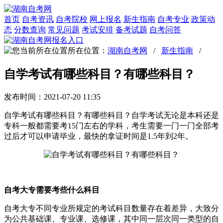
首页
自考资讯
自考院校
网上报名
新生指南
自考专业
政策动
态
分数查询
常见问题
考试安排
备考试题
自考问答
所在位置：
湖南自考网
/
新生指南
/
自学考试有哪些科目？有哪些科目？
发布时间：2021-07-20 11:35
自学考试有哪些科目？有哪些科目？自学考试无论是本科还是
专科一般都需要考15门左右的学科，考生需要一门一门全部考
过后才可以申请毕业，最快的拿证时间是1.5年到2年。
自考大专需要考些什么科目
自考大专不同专业所规定的考试科目数量存在着差异，大致分
为公共基础课、专业课、选修课，其中同一层次同一类型的自