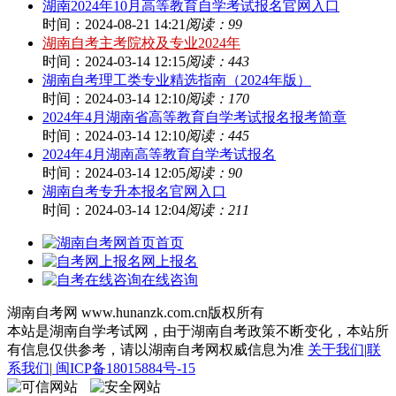
湖南2024年10月高等教育自学考试报名官网入口
时间：2024-08-21 14:21
阅读：99
湖南自考主考院校及专业2024年
时间：2024-03-14 12:15
阅读：443
湖南自考理工类专业精选指南（2024年版）
时间：2024-03-14 12:10
阅读：170
2024年4月湖南省高等教育自学考试报名报考简章
时间：2024-03-14 12:10
阅读：445
2024年4月湖南高等教育自学考试报名
时间：2024-03-14 12:05
阅读：90
湖南自考专升本报名官网入口
时间：2024-03-14 12:04
阅读：211
首页
网上报名
在线咨询
湖南自考网 www.hunanzk.com.cn版权所有
本站是湖南自学考试网，由于湖南自考政策不断变化，本站所
有信息仅供参考，请以湖南自考网权威信息为准
关于我们
|
联
系我们
|
闽ICP备18015884号-15