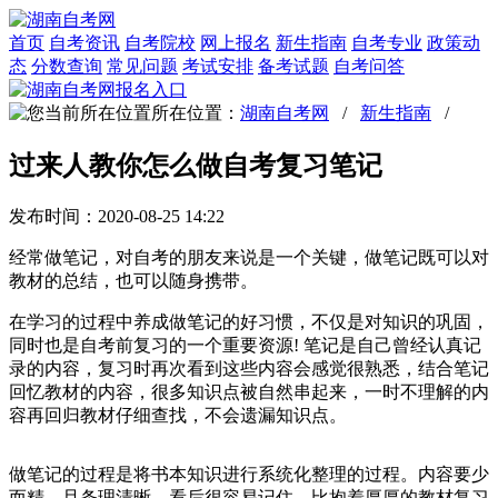
首页
自考资讯
自考院校
网上报名
新生指南
自考专业
政策动
态
分数查询
常见问题
考试安排
备考试题
自考问答
所在位置：
湖南自考网
/
新生指南
/
过来人教你怎么做自考复习笔记
发布时间：2020-08-25 14:22
经常做笔记，对自考的朋友来说是一个关键，做笔记既可以对
教材的总结，也可以随身携带。
在学习的过程中养成做笔记的好习惯，不仅是对知识的巩固，
同时也是自考前复习的一个重要资源! 笔记是自己曾经认真记
录的内容，复习时再次看到这些内容会感觉很熟悉，结合笔记
回忆教材的内容，很多知识点被自然串起来，一时不理解的内
容再回归教材仔细查找，不会遗漏知识点。
做笔记的过程是将书本知识进行系统化整理的过程。内容要少
而精，且条理清晰，看后很容易记住，比抱着厚厚的教材复习