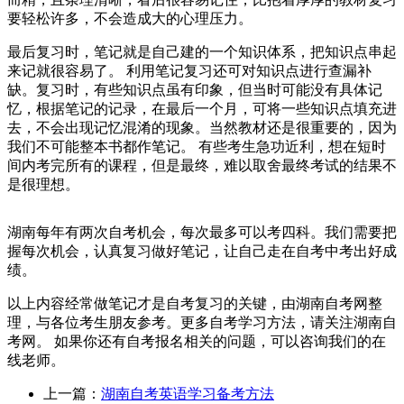
要轻松许多，不会造成大的心理压力。
最后复习时，笔记就是自己建的一个知识体系，把知识点串起
来记就很容易了。 利用笔记复习还可对知识点进行查漏补
缺。复习时，有些知识点虽有印象，但当时可能没有具体记
忆，根据笔记的记录，在最后一个月，可将一些知识点填充进
去，不会出现记忆混淆的现象。当然教材还是很重要的，因为
我们不可能整本书都作笔记。 有些考生急功近利，想在短时
间内考完所有的课程，但是最终，难以取舍最终考试的结果不
是很理想。
湖南每年有两次自考机会，每次最多可以考四科。我们需要把
握每次机会，认真复习做好笔记，让自己走在自考中考出好成
绩。
以上内容经常做笔记才是自考复习的关键，由湖南自考网整
理，与各位考生朋友参考。更多自考学习方法，请关注湖南自
考网。 如果你还有自考报名相关的问题，可以咨询我们的在
线老师。
上一篇：
湖南自考英语学习备考方法