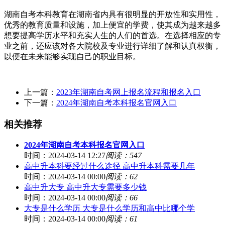
湖南自考本科教育在湖南省内具有很明显的开放性和实用性，
优秀的教育质量和设施，加上便宜的学费，使其成为越来越多
想要提高学历水平和充实人生的人们的首选。在选择相应的专
业之前，还应该对各大院校及专业进行详细了解和认真权衡，
以便在未来能够实现自己的职业目标。
上一篇：
2023年湖南自考网上报名流程和报名入口
下一篇：
2024年湖南自考本科报名官网入口
相关推荐
2024年湖南自考本科报名官网入口
时间：2024-03-14 12:27
阅读：547
高中升本科要经过什么途径 高中升本科需要几年
时间：2024-03-14 00:00
阅读：62
高中升大专 高中升大专需要多少钱
时间：2024-03-14 00:00
阅读：66
大专是什么学历 大专是什么学历和高中比哪个学
时间：2024-03-14 00:00
阅读：61